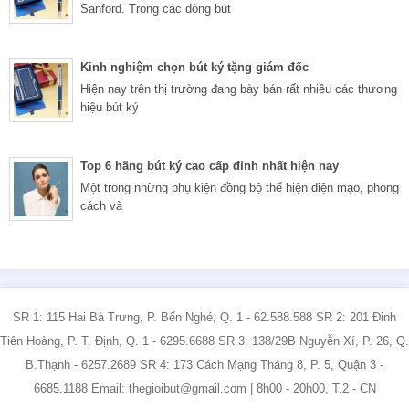
Sanford. Trong các dòng bút
Kinh nghiệm chọn bút ký tặng giám đốc
Hiện nay trên thị trường đang bày bán rất nhiều các thương
hiệu bút ký
Top 6 hãng bút ký cao cấp đỉnh nhất hiện nay
Một trong những phụ kiện đồng bộ thể hiện diện mạo, phong
cách và
SR 1: 115 Hai Bà Trưng, P. Bến Nghé, Q. 1 - 62.588.588 SR 2: 201 Đinh
Tiên Hoàng, P. T. Định, Q. 1 - 6295.6688 SR 3: 138/29B Nguyễn Xí, P. 26, Q.
B.Thạnh - 6257.2689 SR 4: 173 Cách Mạng Tháng 8, P. 5, Quận 3 -
6685.1188 Email: thegioibut@gmail.com | 8h00 - 20h00, T.2 - CN