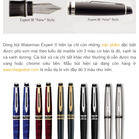
Dòng bút Waterman Expert II hiện tại chỉ còn những
sản phẩm
đặc biệt
được phủ sơn mài theo kiểu đá marble với 3 màu cơ bản là đỏ, xanh lá
và xanh dương. Cài bút và cái chi tiết khác như thường lệ vẫn được mạ
vàng hoặc chrome siêu bền. Mẫu bút hiện tại đang còn hàng ở
www.thegioibut.com
là mẫu dạ bi với đầy đủ 3 màu như trên.