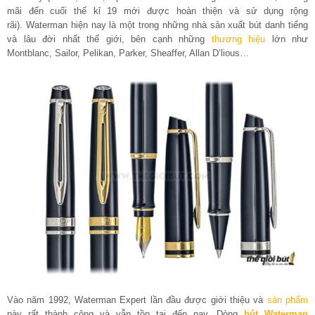
mãi đến cuối thế kỉ 19 mới được hoàn thiện và sử dụng rộng
rãi). Waterman hiện nay là một trong những nhà sản xuất bút danh tiếng
và lâu đời nhất thế giới, bên cạnh những
thương hiệu
lớn như
Montblanc, Sailor, Pelikan, Parker, Sheaffer, Allan D’lious…
Vào năm 1992, Waterman Expert lần đầu được giới thiệu và
sản phẩm
này rất thành công và vẫn tồn tại đến nay. Dòng
bút Waterman