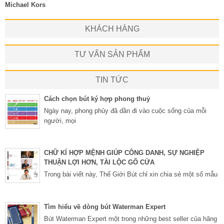
Michael Kors
KHÁCH HÀNG
TƯ VẤN SẢN PHẨM
TIN TỨC
Cách chọn bút ký hợp phong thuỷ
Ngày nay, phong phủy đã dần đi vào cuộc sống của mỗi
người, mọi
CHỮ KÍ HỢP MỆNH GIÚP CÔNG DANH, SỰ NGHIỆP
THUẬN LỢI HƠN, TÀI LỘC GÕ CỬA
Trong bài viết này, Thế Giới Bút chỉ xin chia sẻ một số mẫu
Tìm hiểu về dòng bút Waterman Expert
Bút Waterman Expert một trong những best seller của hãng