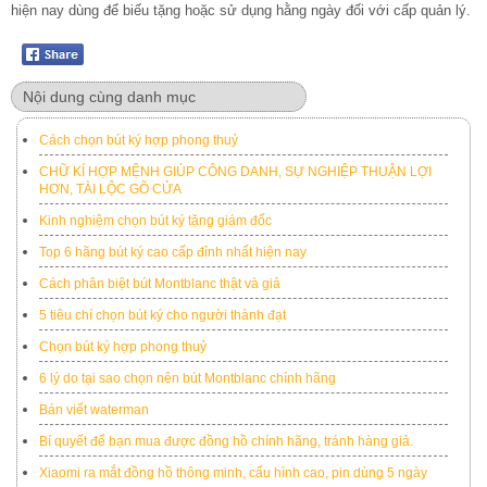
hiện nay dùng để biếu tặng hoặc sử dụng hằng ngày đối với cấp quản lý.
Nội dung cùng danh mục
Cách chọn bút ký hợp phong thuỷ
CHỮ KÍ HỢP MỆNH GIÚP CÔNG DANH, SỰ NGHIỆP THUẬN LỢI
HƠN, TÀI LỘC GÕ CỬA
Kinh nghiệm chọn bút ký tặng giám đốc
Top 6 hãng bút ký cao cấp đỉnh nhất hiện nay
Cách phân biệt bút Montblanc thật và giả
5 tiêu chí chọn bút ký cho người thành đạt
Chọn bút ký hợp phong thuỷ
6 lý do tại sao chọn nên bút Montblanc chính hãng
Bán viết waterman
Bí quyết để bạn mua được đồng hồ chính hãng, tránh hàng giả.
Xiaomi ra mắt đồng hồ thông minh, cấu hình cao, pin dùng 5 ngày