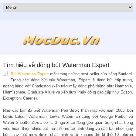
Tìm hiểu về dòng bút Waterman Expert
Bút Waterman Expert
một trong những best seller của hãng Sanford.
Trong các dòng bút của Waterman, Expert là dòng bút cấp trung,
ngang hàng với Charleston (xếp trên mấy dòng phổ thông như Harmonie,
Hermisphere, Graduate Allure và xếp dưới mấy dòng cao cấp như Edson,
Exception, Carene).
Như các bạn đã biết Waterman Pen được thành lập vào năm 1883, bởi
Lewis Edson Waterman. Lewis Waterman cùng với George Parker và
Walter Sheaffer đựơc coi là 3 người có đóng góp quan trọng nhất trong
việc hoàn thiện chiếc bút mực để nó có hình dáng và cấu tạo như ngày
hôm nay (bút mực được phát minh ra từ khoảng thế kỉ thứ 10, nhưng