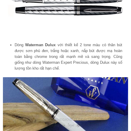
Dòng
Waterman Dulux
với thiết kế 2 tone màu có thân bút
được sơn phủ đen, trắng hoặc xanh, nắp bút được mạ hoàn
toàn bằng chrome trong rất mạnh mẽ và sang trọng. Cũng
giống như dòng Waterman Expert Precious, dòng Dulux này số
lượng tồn kho rất hạn chế.