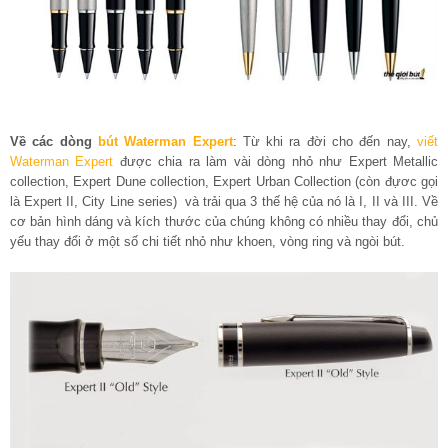
Về các dòng
bút Waterman Expert
: Từ khi ra đời cho đến nay,
viết
Waterman Expert
được chia ra làm vài dòng nhỏ như Expert Metallic
collection, Expert Dune collection, Expert Urban Collection (còn đựơc gọi
là Expert II, City Line series) và trải qua 3 thế hệ của nó là I, II và III. Về
cơ bản hình dáng và kích thước của chúng không có nhiều thay đổi, chủ
yếu thay đổi ở một số chi tiết nhỏ như khoen, vòng ring và ngòi bút.